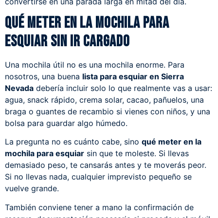
convertirse en una parada larga en mitad del día.
Qué meter en la mochila para
esquiar sin ir cargado
Una mochila útil no es una mochila enorme. Para
nosotros, una buena
lista para esquiar en Sierra
Nevada
debería incluir solo lo que realmente vas a usar:
agua, snack rápido, crema solar, cacao, pañuelos, una
braga o guantes de recambio si vienes con niños, y una
bolsa para guardar algo húmedo.
La pregunta no es cuánto cabe, sino
qué meter en la
mochila para esquiar
sin que te moleste. Si llevas
demasiado peso, te cansarás antes y te moverás peor.
Si no llevas nada, cualquier imprevisto pequeño se
vuelve grande.
También conviene tener a mano la confirmación de