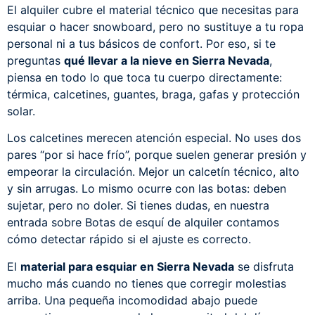
El alquiler cubre el material técnico que necesitas para
esquiar o hacer snowboard, pero no sustituye a tu ropa
personal ni a tus básicos de confort. Por eso, si te
preguntas
qué llevar a la nieve en Sierra Nevada
,
piensa en todo lo que toca tu cuerpo directamente:
térmica, calcetines, guantes, braga, gafas y protección
solar.
Los calcetines merecen atención especial. No uses dos
pares “por si hace frío”, porque suelen generar presión y
empeorar la circulación. Mejor un calcetín técnico, alto
y sin arrugas. Lo mismo ocurre con las botas: deben
sujetar, pero no doler. Si tienes dudas, en nuestra
entrada sobre
Botas de esquí de alquiler
contamos
cómo detectar rápido si el ajuste es correcto.
El
material para esquiar en Sierra Nevada
se disfruta
mucho más cuando no tienes que corregir molestias
arriba. Una pequeña incomodidad abajo puede