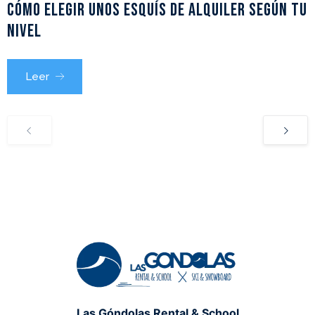
Cómo elegir unos esquís de alquiler según tu
nivel
Leer
Las Góndolas Rental & School