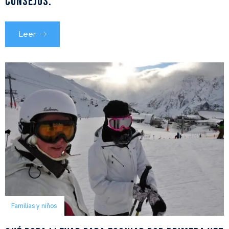
consejos.
Leer
Familias y niños