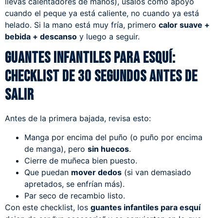
llevas calentadores de manos), úsalos como apoyo
cuando el peque ya está caliente, no cuando ya está
helado. Si la mano está muy fría, primero
calor suave +
bebida + descanso
y luego a seguir.
Guantes infantiles para esquí:
checklist de 30 segundos antes de
salir
Antes de la primera bajada, revisa esto:
Manga por encima del puño (o puño por encima
de manga), pero
sin huecos
.
Cierre de muñeca bien puesto.
Que puedan
mover dedos
(si van demasiado
apretados, se enfrían más).
Par seco de recambio listo.
Con este checklist, los
guantes infantiles para esquí