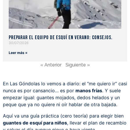
Preparar el equipo de esquí en verano: consejos.
30/07/2026
Leer más »
« Anterior
Siguiente »
En Las Góndolas lo vemos a diario: el “me quiero ir” casi
nunca es por cansancio… es por
manos frías
. Y suele
empezar igual: guantes mojados, dedos helados y un
peque que ya no quiere ni oír hablar de otra bajada.
Aquí va una guía práctica (cero teoría) para elegir bien
guantes de esquí para niños
, llevar el plan de recambio
y salvar el día aunque nieve o haya viento.