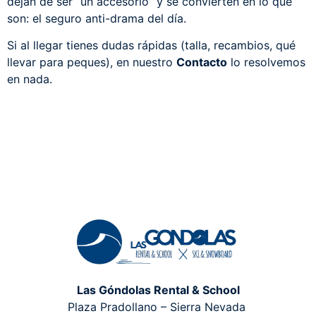
dejan de ser “un accesorio” y se convierten en lo que
son: el seguro anti-drama del día.
Si al llegar tienes dudas rápidas (talla, recambios, qué
llevar para peques), en nuestro
Contacto
lo resolvemos
en nada.
Las Góndolas Rental & School
Plaza Pradollano – Sierra Nevada