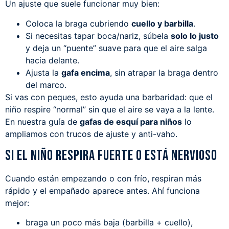
Un ajuste que suele funcionar muy bien:
Coloca la braga cubriendo
cuello y barbilla
.
Si necesitas tapar boca/nariz, súbela
solo lo justo
y deja un “puente” suave para que el aire salga
hacia delante.
Ajusta la
gafa encima
, sin atrapar la braga dentro
del marco.
Si vas con peques, esto ayuda una barbaridad: que el
niño respire “normal” sin que el aire se vaya a la lente.
En nuestra guía de
ga
fas de esquí para niños
lo
ampliamos con trucos de ajuste y anti-vaho.
Si el niño respira fuerte o está nervioso
Cuando están empezando o con frío, respiran más
rápido y el empañado aparece antes. Ahí funciona
mejor:
braga un poco más baja (barbilla + cuello),