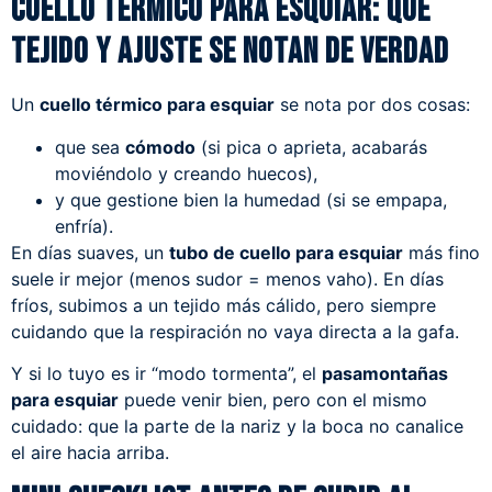
Cuello térmico para esquiar: qué
tejido y ajuste se notan de verdad
Un
cuello térmico para esquiar
se nota por dos cosas:
que sea
cómodo
(si pica o aprieta, acabarás
moviéndolo y creando huecos),
y que gestione bien la humedad (si se empapa,
enfría).
En días suaves, un
tubo de cuello para esquiar
más fino
suele ir mejor (menos sudor = menos vaho). En días
fríos, subimos a un tejido más cálido, pero siempre
cuidando que la respiración no vaya directa a la gafa.
Y si lo tuyo es ir “modo tormenta”, el
pasamontañas
para esquiar
puede venir bien, pero con el mismo
cuidado: que la parte de la nariz y la boca no canalice
el aire hacia arriba.