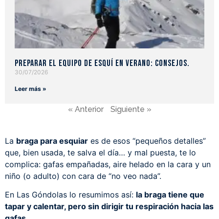
Preparar el equipo de esquí en verano: consejos.
30/07/2026
Leer más »
« Anterior
Siguiente »
La
braga para esquiar
es de esos “pequeños detalles”
que, bien usada, te salva el día… y mal puesta, te lo
complica: gafas empañadas, aire helado en la cara y un
niño (o adulto) con cara de “no veo nada”.
En Las Góndolas lo resumimos así:
la braga tiene que
tapar y calentar, pero sin dirigir tu respiración hacia las
gafas
.