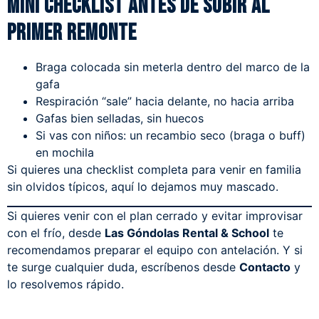
Mini checklist antes de subir al
primer remonte
Braga colocada sin meterla dentro del marco de la
gafa
Respiración “sale” hacia delante, no hacia arriba
Gafas bien selladas, sin huecos
Si vas con niños: un recambio seco (braga o buff)
en mochila
Si quieres una checklist completa para venir en familia
sin olvidos típicos,
aquí
lo dejamos muy mascado
.
Si quieres venir con el plan cerrado y evitar improvisar
con el frío, desde
Las Góndolas Rental & School
te
recomendamos preparar el equipo con antelación. Y si
te surge cualquier duda, escríbenos desde
Contacto
y
lo resolvemos rápido.