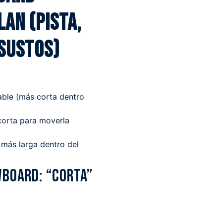
lan (pista,
 sustos)
ble (más corta dentro
corta para moverla
más larga dentro del
wboard: “corta”