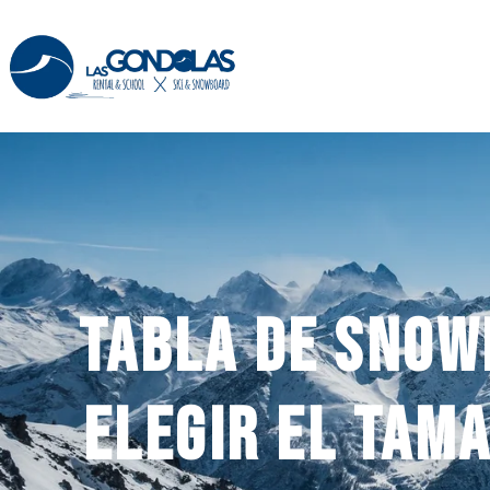
Tabla de snow
elegir el tam