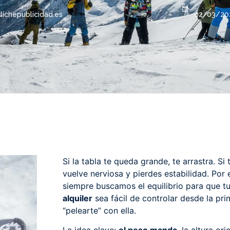
lichepublicidad.es
02/03/20
Si la tabla te queda grande, te arrastra. S
vuelve nerviosa y pierdes estabilidad. Por
siempre buscamos el equilibrio para que t
alquiler
sea fácil de controlar desde la pri
“pelearte” con ella.