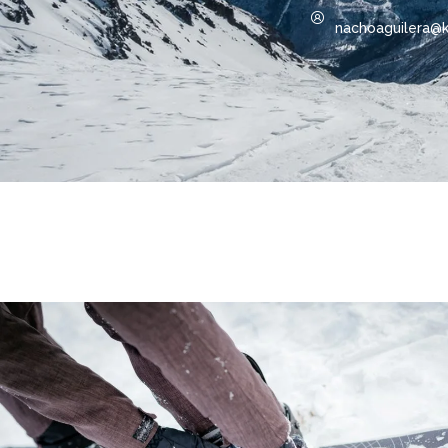
nachoaguilera@k