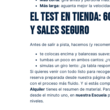
Más larga:
aguanta mejor la velocida
El test en tienda: 
y sales seguro
Antes de salir a pista, hacemos (y recome
te colocas encima y balanceas suave:
tumbas un poco en ambos cantos: ¿ro
simulas un giro lento: ¿la tabla resp
Si quieres venir con todo listo para recoge
reserva preparada desde nuestra página 
con el proceso más fluido. Y si estás com
Alquiler
tienes el resumen de material. Pa
desde el minuto uno, en
nuestra Escuela
p
niveles.