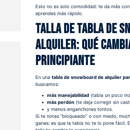
Esto no es solo comodidad: te da más con
aprendes más rápido.
Talla de tabla de 
alquiler: qué cambia
principiante
En una
tabla de snowboard de alquiler par
buscamos:
más manejabilidad
(tabla un poco má
más perdón
(te deja corregir sin cast
y menos enganchones tontos.
Si te notas “bloqueado” o con miedo, much
ganas: es que la tabla no te lo pone fácil. 