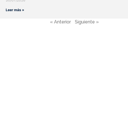
30/07/2026
Leer más »
« Anterior
Siguiente »