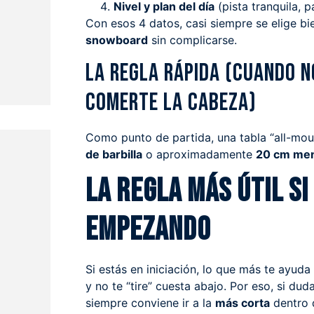
Nivel y plan del día
(pista tranquila, p
Con esos 4 datos, casi siempre se elige bi
snowboard
sin complicarse.
?
La regla rápida (cuando n
comerte la cabeza)
Como punto de partida, una tabla “all-mou
de barbilla
o aproximadamente
20 cm men
La regla más útil si
empezando
Si estás en iniciación, lo que más te ayuda
y no te “tire” cuesta abajo. Por eso, si duda
siempre conviene ir a la
más corta
dentro 