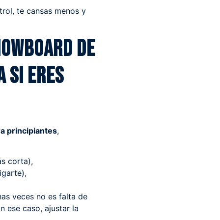
trol, te cansas menos y
snowboard de
 si eres
a principiantes
,
s corta),
igarte),
as veces no es falta de
En ese caso, ajustar la