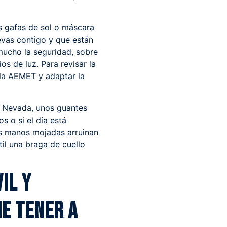
s gafas de sol o máscara
levas contigo y que están
mucho la seguridad, sobre
s de luz. Para revisar la
 la
AEMET
y adaptar la
ra Nevada, unos guantes
s o si el día está
s manos mojadas arruinan
il una braga de cuello
il y
e tener a