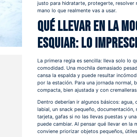
justo para hidratarte, protegerte, resolver
mano lo que realmente vas a usar.
Qué llevar en la mo
esquiar: lo impresc
La primera regla es sencilla: lleva solo lo
comodidad. Una mochila demasiado pesada
cansa la espalda y puede resultar incómod
por la estación. Para una jornada normal, 
compacta, bien ajustada y con cremalleras
Dentro deberían ir algunos básicos: agua, 
labial, un snack pequeño, documentación, 
tarjeta, gafas si no las llevas puestas y una
puede cambiar. Al pensar qué llevar en la 
conviene priorizar objetos pequeños, útiles