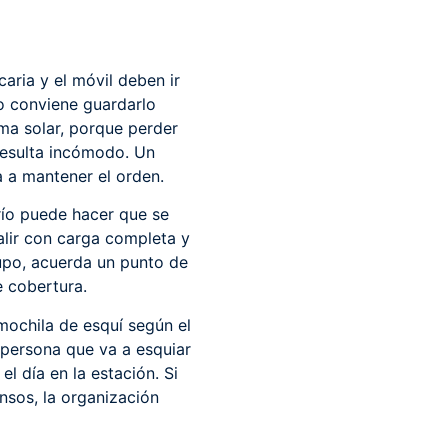
caria y el móvil deben ir
 No conviene guardarlo
a solar, porque perder
resulta incómodo. Un
a a mantener el orden.
frío puede hacer que se
alir con carga completa y
rupo, acuerda un punto de
e cobertura.
mochila de esquí según el
 persona que va a esquiar
l día en la estación. Si
ansos, la organización