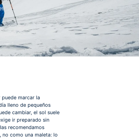
26
r puede marcar la
día lleno de pequeños
uede cambiar, el sol suele
exige ir preparado sin
dolas recomendamos
, no como una maleta: lo