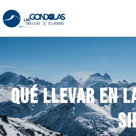
Qué llevar en l
Si