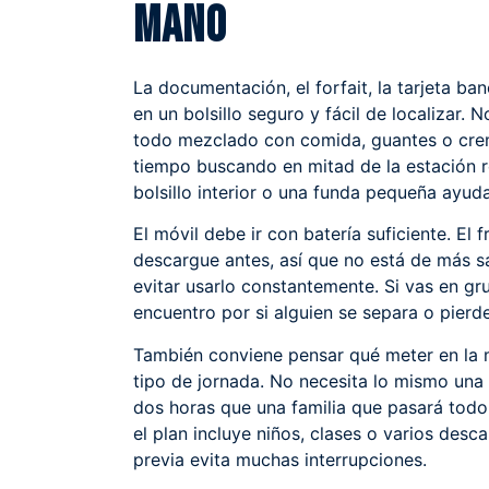
mano
La documentación, el forfait, la tarjeta ban
en un bolsillo seguro y fácil de localizar.
todo mezclado con comida, guantes o crem
tiempo buscando en mitad de la estación 
bolsillo interior o una funda pequeña ayud
El móvil debe ir con batería suficiente. El 
descargue antes, así que no está de más s
evitar usarlo constantemente. Si vas en g
encuentro por si alguien se separa o pierd
También conviene pensar qué meter en la 
tipo de jornada. No necesita lo mismo una
dos horas que una familia que pasará todo e
el plan incluye niños, clases o varios desc
previa evita muchas interrupciones.