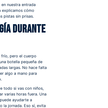
, en nuestra entrada
a
explicamos cómo
s pistas sin prisas.
rgía durante
frío, pero el cuerpo
r una botella pequeña de
das largas. No hace falta
ner algo a mano para
o.
e todo si vas con niños,
sar varias horas fuera. Una
r puede ayudarte a
 la jornada. Eso sí, evita