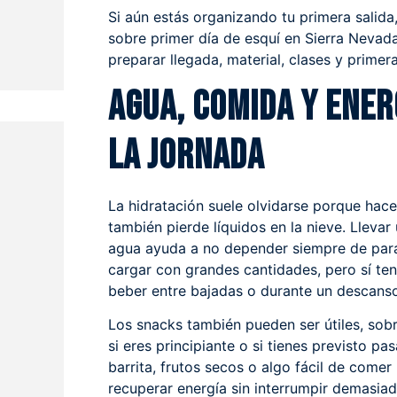
?
Si aún estás organizando tu primera salida
sobre
primer día de esquí en Sierra Nevad
preparar llegada, material, clases y primera
Agua, comida y ene
la jornada
La hidratación suele olvidarse porque hace 
también pierde líquidos en la nieve. Lleva
agua ayuda a no depender siempre de para
cargar con grandes cantidades, pero sí te
beber entre bajadas o durante un descans
Los snacks también pueden ser útiles, sobr
si eres principiante o si tienes previsto pa
barrita, frutos secos o algo fácil de come
recuperar energía sin interrumpir demasiado