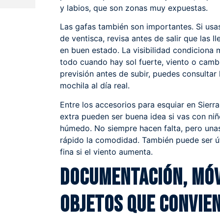
y labios, que son zonas muy expuestas.
Las gafas también son importantes. Si usa
de ventisca, revisa antes de salir que las l
en buen estado. La visibilidad condiciona 
todo cuando hay sol fuerte, viento o cambio
previsión antes de subir, puedes consultar
mochila al día real.
Entre los accesorios para esquiar en Sier
extra pueden ser buena idea si vas con niño
húmedo. No siempre hacen falta, pero una
rápido la comodidad. También puede ser út
fina si el viento aumenta.
Documentación, móv
objetos que convien