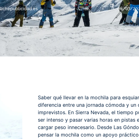
lichepublicidad.es
06/07/20
Saber qué llevar en la mochila para esquia
diferencia entre una jornada cómoda y un 
imprevistos. En Sierra Nevada, el tiempo p
ser intenso y pasar varias horas en pistas 
cargar peso innecesario. Desde Las Gón
pensar la mochila como un apoyo práctico