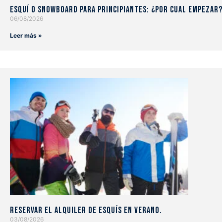
Esquí o snowboard para principiantes: ¿Por cual empezar
06/08/2026
Leer más »
Reservar el alquiler de esquís en verano.
03/08/2026