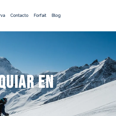
rva
Contacto
Forfait
Blog
quiar en