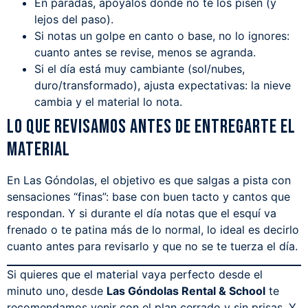
En paradas, apóyalos donde no te los pisen (y
lejos del paso).
Si notas un golpe en canto o base, no lo ignores:
cuanto antes se revise, menos se agranda.
Si el día está muy cambiante (sol/nubes,
duro/transformado), ajusta expectativas: la nieve
cambia y el material lo nota.
Lo que revisamos antes de entregarte el
material
En Las Góndolas, el objetivo es que salgas a pista con
sensaciones “finas”: base con buen tacto y cantos que
respondan. Y si durante el día notas que el esquí va
frenado o te patina más de lo normal, lo ideal es decirlo
cuanto antes para revisarlo y que no se te tuerza el día.
Si quieres que el material vaya perfecto desde el
minuto uno, desde
Las Góndolas Rental & School
te
recomendamos venir con el plan cerrado y sin prisas. Y