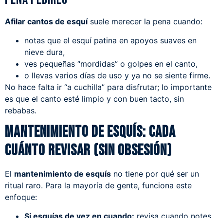
Afilar cantos de esquí
suele merecer la pena cuando:
notas que el esquí patina en apoyos suaves en
nieve dura,
ves pequeñas “mordidas” o golpes en el canto,
o llevas varios días de uso y ya no se siente firme.
No hace falta ir “a cuchilla” para disfrutar; lo importante
es que el canto esté limpio y con buen tacto, sin
rebabas.
Mantenimiento de esquís: cada
cuánto revisar (sin obsesión)
El
mantenimiento de esquís
no tiene por qué ser un
ritual raro. Para la mayoría de gente, funciona este
enfoque:
Si esquías de vez en cuando:
revisa cuando notes