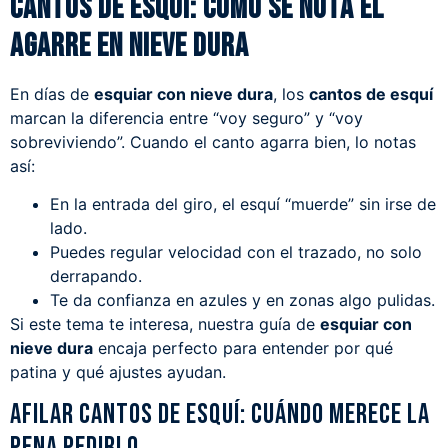
Cantos de esquí: cómo se nota el
agarre en nieve dura
En días de
esquiar con nieve dura
, los
cantos de esquí
marcan la diferencia entre “voy seguro” y “voy
sobreviviendo”. Cuando el canto agarra bien, lo notas
así:
En la entrada del giro, el esquí “muerde” sin irse de
lado.
Puedes regular velocidad con el trazado, no solo
derrapando.
Te da confianza en azules y en zonas algo pulidas.
Si este tema te interesa, nuestra guía de
esquiar con
nieve dura
encaja perfecto para entender por qué
patina y qué ajustes ayudan.
Afilar cantos de esquí: cuándo merece la
pena pedirlo