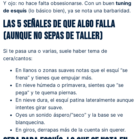
Y ojo: no hace falta obsesionarse. Con un buen
tuning
de esquís
(lo básico bien), ya se nota una barbaridad.
Las 5 señales de que algo falla
(aunque no sepas de taller)
Si te pasa una o varias, suele haber tema de
cera/cantos:
En llanos o zonas suaves notas que el esquí “se
frena” y tienes que empujar más.
En nieve húmeda o primavera, sientes que “se
pega” y te quema piernas.
En nieve dura, el esquí patina lateralmente aunque
intentes girar suave.
Oyes un sonido áspero/“seco” y la base se ve
blanquecina.
En giros, derrapas más de la cuenta sin querer.