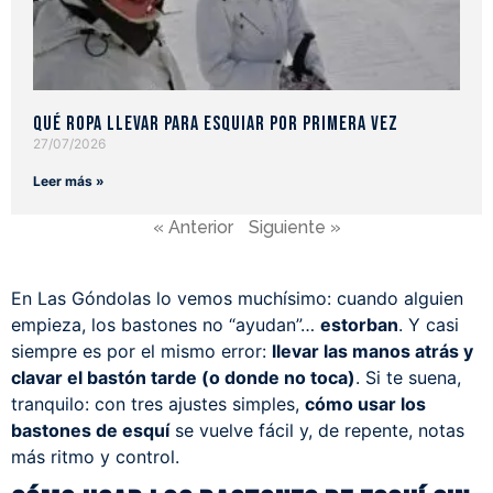
Qué ropa llevar para esquiar por primera vez
27/07/2026
Leer más »
« Anterior
Siguiente »
En Las Góndolas lo vemos muchísimo: cuando alguien
empieza, los bastones no “ayudan”…
estorban
. Y casi
siempre es por el mismo error:
llevar las manos atrás y
clavar el bastón tarde (o donde no toca)
. Si te suena,
tranquilo: con tres ajustes simples,
cómo usar los
bastones de esquí
se vuelve fácil y, de repente, notas
más ritmo y control.