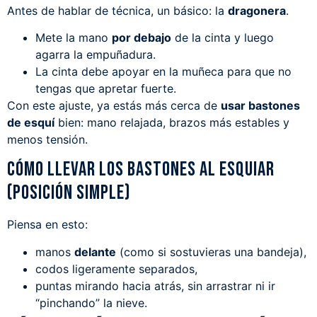
Antes de hablar de técnica, un básico: la
dragonera
.
Mete la mano
por debajo
de la cinta y luego
agarra la empuñadura.
La cinta debe apoyar en la muñeca para que no
tengas que apretar fuerte.
Con este ajuste, ya estás más cerca de
usar bastones
de esquí
bien: mano relajada, brazos más estables y
menos tensión.
Cómo llevar los bastones al esquiar
(posición simple)
Piensa en esto:
manos
delante
(como si sostuvieras una bandeja),
codos ligeramente separados,
puntas mirando hacia atrás, sin arrastrar ni ir
“pinchando” la nieve.