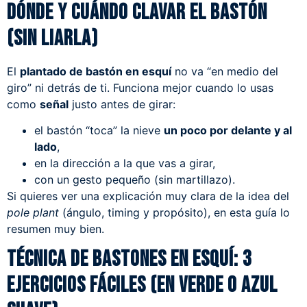
Dónde y cuándo clavar el bastón
(sin liarla)
El
plantado de bastón en esquí
no va “en medio del
giro” ni detrás de ti. Funciona mejor cuando lo usas
como
señal
justo antes de girar:
el bastón “toca” la nieve
un poco por delante y al
lado
,
en la dirección a la que vas a girar,
con un gesto pequeño (sin martillazo).
Si quieres ver una explicación muy clara de la idea del
pole plant
(ángulo, timing y propósito), en
esta guía
lo
resumen muy bien.
Técnica de bastones en esquí: 3
ejercicios fáciles (en verde o azul