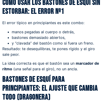
Cómo usar los bastones de esquí sin
estorbar: el error nº1
El error típico en principiantes es este combo:
manos pegadas al cuerpo o detrás,
bastones demasiado abiertos,
y “clavada” del bastón como si fuera un freno.
Resultado: te desequilibras, te pones rígido y el giro
sale peor.
La idea correcta es que el bastón sea un
marcador de
ritmo
(una señal para el giro), no un ancla.
Bastones de esquí para
principiantes: el ajuste que cambia
todo (dragonera)