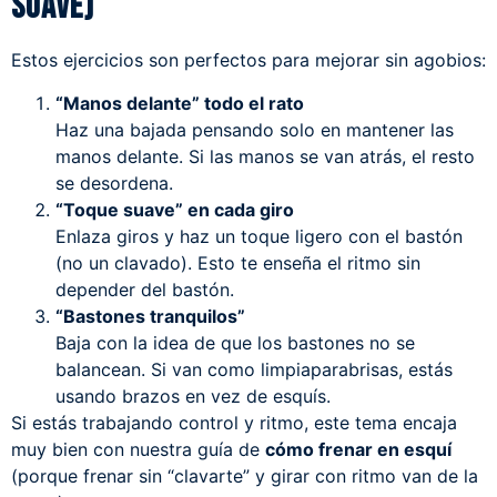
suave)
Estos ejercicios son perfectos para mejorar sin agobios:
“Manos delante” todo el rato
Haz una bajada pensando solo en mantener las
manos delante. Si las manos se van atrás, el resto
se desordena.
“Toque suave” en cada giro
Enlaza giros y haz un toque ligero con el bastón
(no un clavado). Esto te enseña el ritmo sin
depender del bastón.
“Bastones tranquilos”
Baja con la idea de que los bastones no se
balancean. Si van como limpiaparabrisas, estás
usando brazos en vez de esquís.
Si estás trabajando control y ritmo, este tema encaja
muy bien con nuestra guía de
cómo frenar en esquí
(porque frenar sin “clavarte” y girar con ritmo van de la