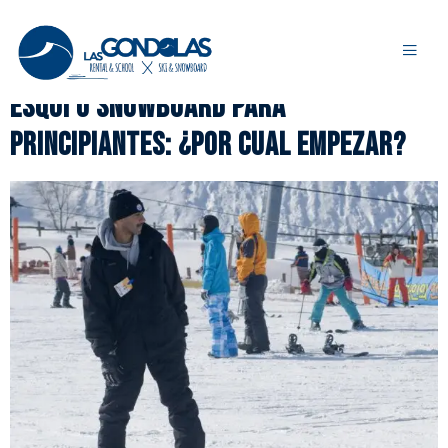
Categoría:
Técnica y aprendizaje
Esquí o snowboard para
principiantes: ¿Por cual empezar?