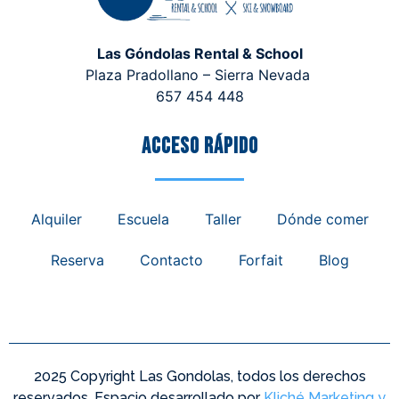
Las Góndolas Rental & School
Plaza Pradollano – Sierra Nevada
657 454 448
Acceso rápido
Alquiler
Escuela
Taller
Dónde comer
Reserva
Contacto
Forfait
Blog
2025 Copyright Las Gondolas, todos los derechos
reservados. Espacio desarrollado por
Kliché Marketing y