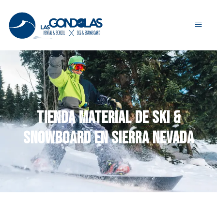
Tienda material de Ski &
Snowboard en Sierra Nevada