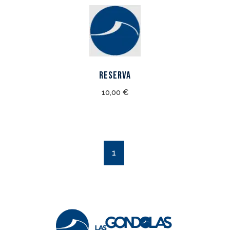
Reserva
10,00
€
1